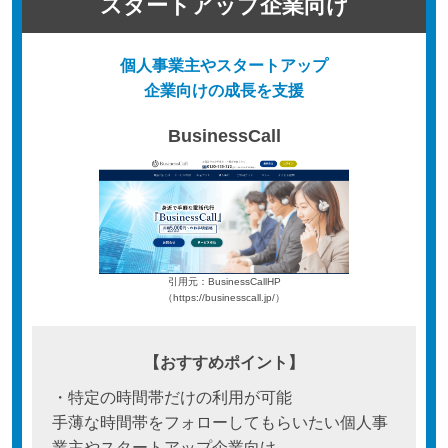
スタートアップ企業向け
個人事業主やスタートアップ
企業向けの成長を支援
BusinessCall
引用元：BusinessCallHP
（https://businesscall.jp/）
【おすすめポイント】
・特定の時間帯だけの利用が可能
手薄な時間帯をフォローしてもらいたい個人事
業主やスタートアップ企業向け