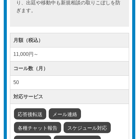
り、出廷や移動中も新規相談の取りこぼしを防
ぎます。
月額（税込）
11,000円～
コール数（月）
50
対応サービス
応答後転送
メール連絡
各種チャット報告
スケジュール対応