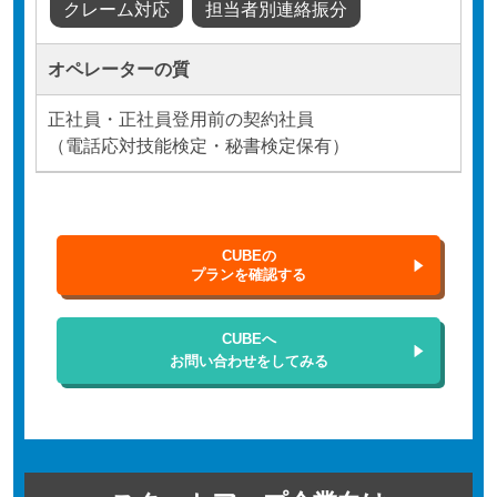
クレーム対応
担当者別連絡振分
オペレーターの質
正社員・正社員登用前の契約社員
（電話応対技能検定・秘書検定保有）
CUBEの
プランを確認する
CUBEへ
お問い合わせをしてみる