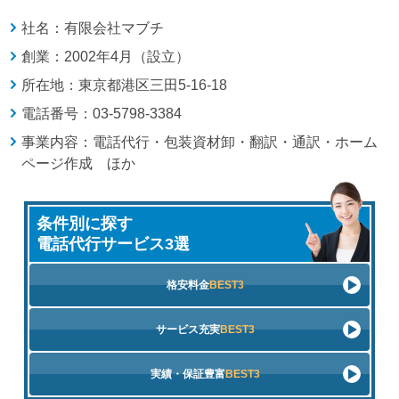
社名：有限会社マブチ
創業：2002年4月（設立）
所在地：東京都港区三田5-16-18
電話番号：03-5798-3384
事業内容：電話代行・包装資材卸・翻訳・通訳・ホーム
ページ作成 ほか
条件別に探す
電話代行サービス3選
格安料金
BEST3
サービス充実
BEST3
実績・保証豊富
BEST3