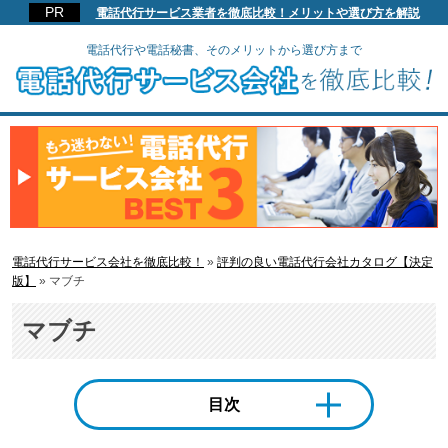
電話代行サービス業者を徹底比較！メリットや選び方を解説
電話代行や電話秘書、そのメリットから選び方まで
電話代行サービス会社を徹底比較！
»
評判の良い電話代行会社カタログ【決定
版】
»
マブチ
マブチ
目次