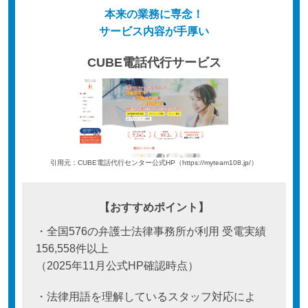
本来の業務に専念！
サービス内容が手厚い
CUBE電話代行サービス
引用元：CUBE電話代行センター公式HP（https://myteam108.jp/）
【おすすめポイント】
・全国576の弁護士法律事務所が利用 受電実績
156,558件以上
（2025年11月公式HP確認時点）
・法律用語を理解しているスタッフ対応によ