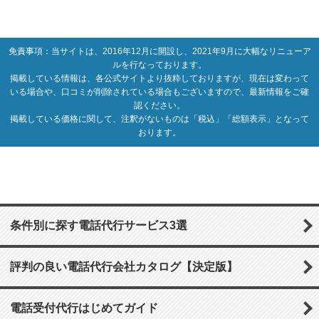
免責事項：当サイトは、2016年12月に開設し、2021年9月に大幅なリニューア
ルを行なっております。
掲載している情報は、各公式サイトより抜粋しておりますが、現在は変わって
いる場合や、口コミが削除されている場合もございますので、最新情報をご確
認ください。
掲載している価格に関して、注釈がないものは「税込」「総額表示」となって
おります。
条件別に探す電話代行サービス3選
評判の良い電話代行会社カタログ【決定版】
電話受付代行はじめてガイド