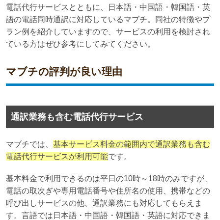
電話代行サービスとともに、日本語・中国語・韓国語・英
語の電話同時通訳に対応しているマブチ。同社の特徴やプ
ラン例を紹介していますので、サービスの利用を検討され
ている方はぜひ参考にしてみてください。
マブチの評判が良い理由
通訳業務も含む電話代行サービス
マブチでは、
基本サービス料金の範囲内で通訳業務も含む
電話代行サービスが利用可能
です。
基本料金で利用できるのは平日の10時～18時のみですが、
電話の取次ぎや専用電話番号や住所名の使用、携帯などの
呼び出しサービスの他、通訳業務にも対応してもらえま
す。言語では日本語・中国語・韓国語・英語に対応できま