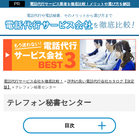
電話代行サービス業者を徹底比較！メリットや選び方を解説
電話代行や電話秘書、そのメリットから選び方まで
電話代行サービス会社を徹底比較！
»
評判の良い電話代行会社カタログ【決定
版】
»
テレフォン秘書センター
テレフォン秘書センター
目次