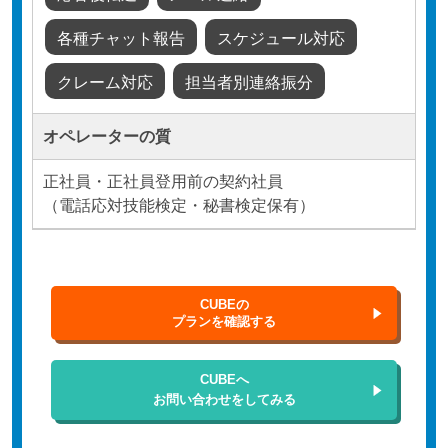
各種チャット報告
スケジュール対応
クレーム対応
担当者別連絡振分
オペレーターの質
正社員・正社員登用前の契約社員
（電話応対技能検定・秘書検定保有）
CUBEの
プランを確認する
CUBEへ
お問い合わせをしてみる