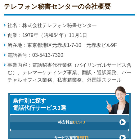
テレフォン秘書センターの会社概要
社名：株式会社テレフォン秘書センター
創業：1979年（昭和54年）11月1日
所在地：東京都港区元赤坂1-7-10 元赤坂ビル9F
電話番号：03-5413-7320
事業内容：電話秘書代行業務（バイリンガルサービス含
む）、テレマーケティング事業、翻訳・通訳業務、バー
チャルオフィス業務、私書箱業務、外国語スクール
条件別に探す
電話代行サービス3選
格安料金
BEST3
サービス充実
BEST3