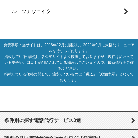
ルーツアウェイク
免責事項：当サイトは、2016年12月に開設し、2021年9月に大幅なリニューア
ルを行なっております。
掲載している情報は、各公式サイトより抜粋しておりますが、現在は変わって
いる場合や、口コミが削除されている場合もございますので、最新情報をご確
認ください。
掲載している価格に関して、注釈がないものは「税込」「総額表示」となって
おります。
条件別に探す電話代行サービス3選