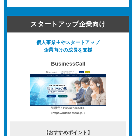
スタートアップ企業向け
個人事業主やスタートアップ
企業向けの成長を支援
BusinessCall
引用元：BusinessCallHP
（https://businesscall.jp/）
【おすすめポイント】