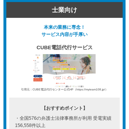
士業向け
本来の業務に専念！
サービス内容が手厚い
CUBE電話代行サービス
引用元：CUBE電話代行センター公式HP（https://myteam108.jp/）
【おすすめポイント】
・全国576の弁護士法律事務所が利用 受電実績
156,558件以上