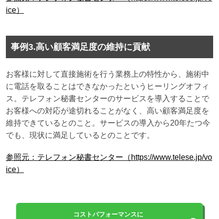
ice）
事例3.高い顧客満足度の維持に貢献
お客様に対して直接施術を行う業務上の特性から、施術中
に電話を取ることはできなかったというヒーリングオフィ
ス。テレフォン秘書センターのサービスを導入することで
お客様への対応が途切れることがなく、高い顧客満足度を
維持できているとのこと。サービスの導入から20年たつ今
でも、現状に満足しているとのことです。
参照元：テレフォン秘書センター（https://www.telese.jp/vo
ice）
コストパフォーマンスに